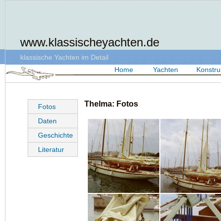
www.klassischeyachten.de
klassische Yachten im Detail
Home
Yachten
Konstru
Thelma: Fotos
Fotos
Daten
Geschichte
Literatur