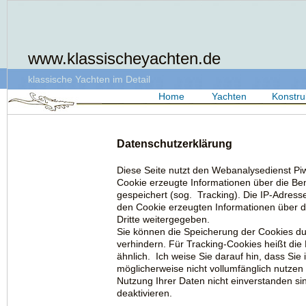
www.klassischeyachten.de
klassische Yachten im Detail
Home
Yachten
Konstru
Datenschutzerklärung
Diese Seite nutzt den Webanalysedienst P
Cookie erzeugte Informationen über die Be
gespeichert (sog. Tracking). Die IP-Adress
den Cookie erzeugten Informationen über d
Dritte weitergegeben.
Sie können die Speicherung der Cookies du
verhindern. Für Tracking-Cookies heißt die 
ähnlich. Ich weise Sie darauf hin, dass Sie
möglicherweise nicht vollumfänglich nutze
Nutzung Ihrer Daten nicht einverstanden s
deaktivieren.