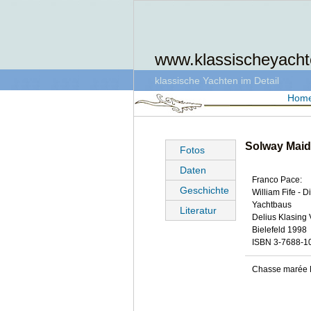
www.klassischeyacht
klassische Yachten im Detail
Hom
Solway Maid:
Fotos
Daten
Franco Pace:
Geschichte
William Fife - 
Yachtbaus
Literatur
Delius Klasing 
Bielefeld 1998
ISBN 3-7688-1
Chasse marée 